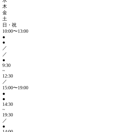
水
木
金
土
日・祝
10:00〜13:00
●
●
／
／
●
9:30
~
12:30
／
15:00〜19:00
●
●
14:30
~
19:30
／
●
14:00