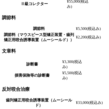
¥55,000(税込
Ⅱ級コレクター
み)
調節料
調節料
¥5,500(税込み)
調節料（マウスピース型矯正装置・歯列
¥2,200(税込み)
矯正用咬合誘導装置（ムーシールド））
文章料
¥3,300(税込
診断書
み)
¥5,500(税込
損害保険等の診断書
み)
反対咬合治療
歯列矯正用咬合誘導装置（ムーシール
¥33,000(税込み)
ド）