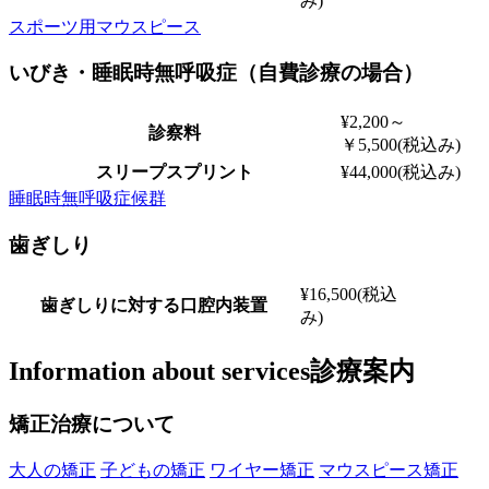
み)
スポーツ用マウスピース
いびき・睡眠時無呼吸症（自費診療の場合）
¥2,200～
診察料
￥5,500(税込み)
スリープスプリント
¥44,000(税込み)
睡眠時無呼吸症候群
歯ぎしり
¥16,500(税込
歯ぎしりに対する口腔内装置
み)
Information about services
診療案内
矯正治療について
大人の矯正
子どもの矯正
ワイヤー矯正
マウスピース矯正