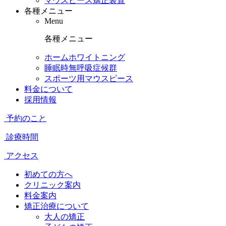
マウスピース矯正装置
各種メニュー
Menu
各種メニュー
ホームホワイトニング
睡眠時無呼吸症候群
スポーツ用マウスピース
料金について
採用情報
予約のこと
診療時間
アクセス
初めての方へ
クリニック案内
料金案内
矯正治療について
大人の矯正