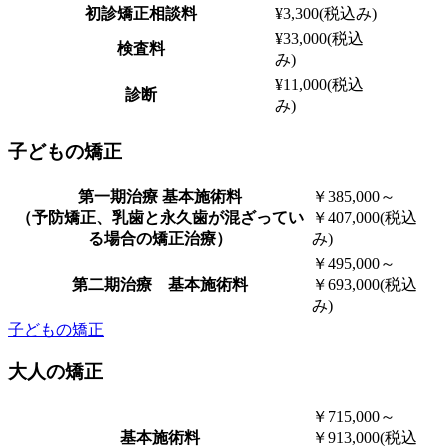
初診矯正相談料
¥3,300(税込み)
¥33,000(税込
検査料
み)
¥11,000(税込
診断
み)
子どもの矯正
第一期治療 基本施術料
￥385,000～
（予防矯正、乳歯と永久歯が混ざってい
￥407,000(税込
る場合の矯正治療）
み)
￥495,000～
第二期治療 基本施術料
￥693,000(税込
み)
子どもの矯正
大人の矯正
￥715,000～
基本施術料
￥913,000(税込